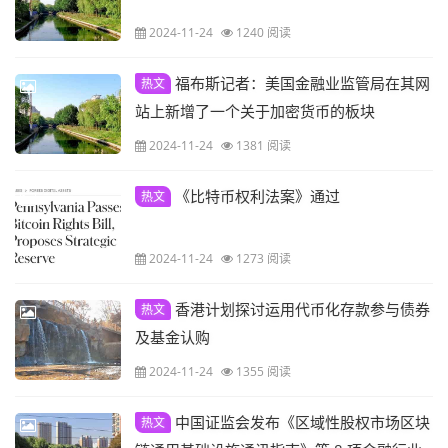
2024-11-24
1240 阅读
福布斯记者：美国金融业监管局在其网
热文
站上新增了一个关于加密货币的板块
2024-11-24
1381 阅读
《比特币权利法案》通过
热文
2024-11-24
1273 阅读
香港计划探讨运用代币化存款参与债券
热文
及基金认购
2024-11-24
1355 阅读
中国证监会发布《区域性股权市场区块
热文