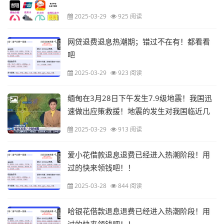
2025-03-29
925 阅读
网贷退费退息热潮期；错过不在有！都看看
吧
2025-03-29
923 阅读
缅甸在3月28日下午发生7.9级地震！我国迅
速做出应策救援！地震的发生对我国临近几
个城市的影响以及应对！
2025-03-29
913 阅读
爱小花借款退息退费已经进入热潮阶段！用
过的快来领钱吧！！
2025-03-28
844 阅读
哈银花借款退息退费已经进入热潮阶段！用