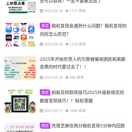
还可以取现？一定不要被忽悠了
2025-04-28
1101 阅读
租机变现会遇到什么问题？租机变现的
热文
风险怎么防范？
2025-04-28
1229 阅读
2025年开始负债人的欠款被催收困扰和高额
息费的时代要过去了！！
2025-04-28
846 阅读
蚂蚁花呗取现技巧2025升级新规花呗
热文
额度变现技巧！！轻松掌握
2025-04-17
1046 阅读
凭借芝麻信用分租机变现5分钟内回款
热文