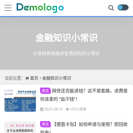
金融知识小常识
分享财商金融资金类别的的小常识
当前位置：
首页
金融知识小常识
网贷还完能退钱？这不是套路，退费是
热文
你该拿的 “血汗钱”！
2025-08-31
1653 阅读
【便荔卡包】如何申请与使用？即回收
热文
指南！