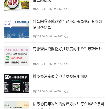
自己的损失
2025-08-16
862 阅读
什么网贷还能退钱？这不是骗局吧？专攻网
贷退费退息
2025-08-16
867 阅读
有哪些信贷购物好批额度的平台？最新出炉
2025-08-16
776 阅读
桃多多消费额度申请以及使用规则
2025-08-16
784 阅读
债务协商与减免的沟通方式！符合这8个条可