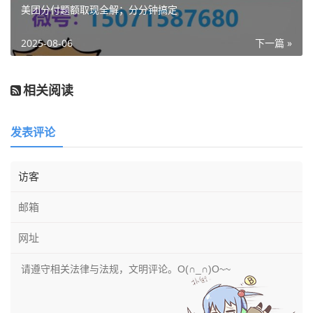
美团分付题额取现全解；分分钟搞定
2025-08-06
下一篇 »
相关阅读
发表评论