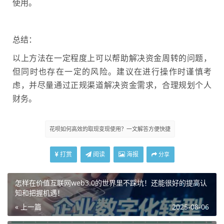
使用。
总结：
以上方法在一定程度上可以帮助解决资金周转的问题，
但同时也存在一定的风险。建议在进行操作时谨慎考
虑，并尽量通过正规渠道解决资金需求，合理规划个人
财务。
花呗如何高效的取现变现使用？一文解答方便快捷
打赏
阅读
海报
分享
怎样在价值互联网web3.0的世界里不踩坑！还能很好的提高认
知和把握机遇！
« 上一篇
2025-08-06