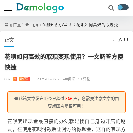
当前位置：
首页
金融知识小常识
花呗如何高效的取现变现使用？一文解答方便快捷
正文
花呗如何高效的取现变现使用？一文解答方便
快捷
007
/
2025-08-06
/
598阅读
/
0评论
V
管理员
此篇文章发布距今已超过
366
天，您需要注意文章的内
容或图片是否可用！
花呗套出现金最直接的办法就是找自己身边开店的朋
友，在使用花呗付款后让对方给你现金，这样的套现方