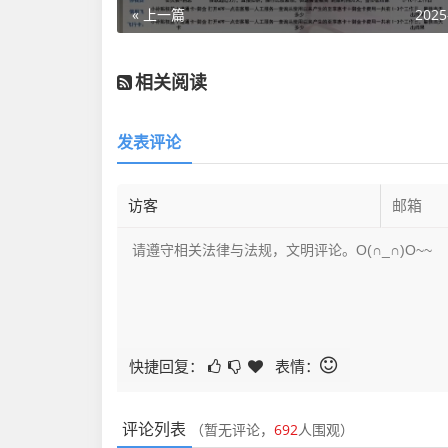
« 上一篇
2025
相关阅读
发表评论
快捷回复：
表情：
评论列表
（暂无评论，
692
人围观）