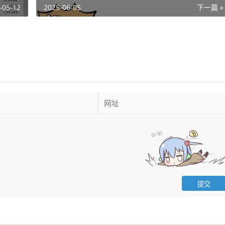
-05-12
2025-06-05
下一篇 »