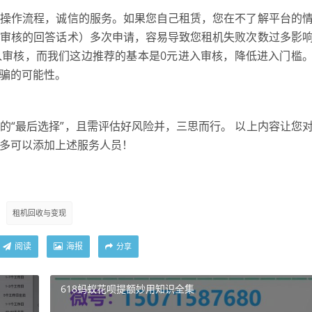
的操作流程，诚信的服务。如果您自己租赁，您在不了解平台的
台审核的回答话术）多次申请，容易导致您租机失败次数过多影
入审核，而我们这边推荐的基本是0元进入审核，降低进入门槛
骗的可能性。
的“最后选择”，且需评估好风险并，三思而行。 以上内容让您
多可以添加上述服务人员！
租机回收与变现
阅读
海报
分享
618蚂蚁花呗提额妙用知识全集