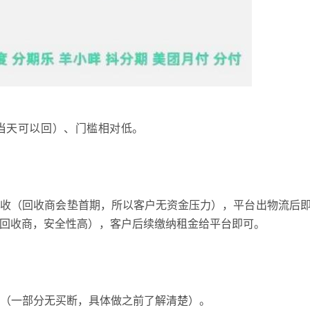
当天可以回）、门槛相对低。
回收（回收商会垫首期，所以客户无资金压力），平台出物流后
给回收商，安全性高），客户后续缴纳租金给平台即可。
断（一部分无买断，具体做之前了解清楚）。