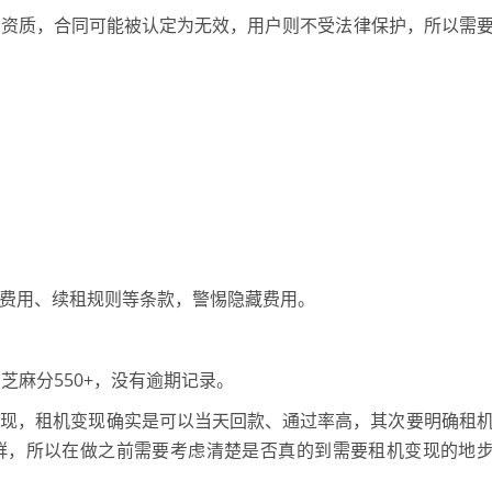
租赁资质，合同可能被认定为无效，用户则不受法律保护，所以需
断费用、续租规则等条款，警惕隐藏费用。
芝麻分550+，没有逾期记录。
变现，租机变现确实是可以当天回款、通过率高，其次要明确租
群，所以在做之前需要考虑清楚是否真的到需要租机变现的地