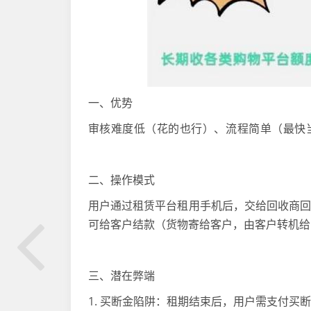
一、优势
审
核难度低（花的也行）、流程简单（最快
二、操作模式
用户通过租赁平台租用手机后，交给回收商
可给客户结款（货物寄给客户，由客户转机
三、潜在弊端
1. 买断金陷阱：租期结束后，用户需支付买