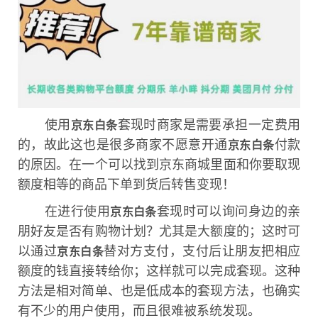
使用
套现时商家是需要承担一定费用
京东白条
的，故此这也是很多商家不愿意开通
付款
京东白条
的原因。在一个可以找到京东商城里面和你要取现
额度相等的商品下单到货后转售变现！
在进行使用
套现时可以询问身边的亲
京东白条
朋好友是否有购物计划？尤其是大额度的；这时可
以通过
替对方支付，支付后让朋友把相应
京东白条
额度的钱直接转给你；这样就可以完成套现。这种
方法是相对简单、也是低成本的套现方法，也确实
有不少的用户使用，而且很难被系统发现。