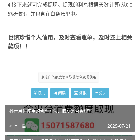
接下来就可完成提现。提现的利息根据天数计算
从
4.
(
0.0
开始
，并包含在白条账单中。
5%
)
也请珍惜个人信用，及时查看账单，及时还上相关
款项！！
京东白条额度怎么取现怎么变现使用
打赏
阅读
海报
分享
抖音月付使用的合理方法；取现是否合理？
« 上一篇
2025-07-21