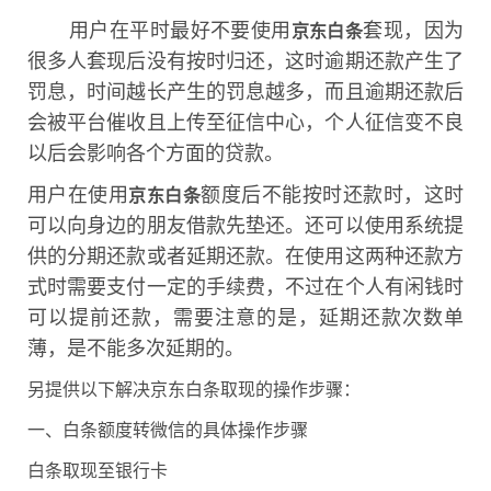
用户在平时最好不要使用
套现，因为
京东白条
很多人套现后没有按时归还，这时逾期还款产生了
罚息，时间越长产生的罚息越多，而且逾期还款后
会被平台催收且上传至征信中心，个人征信变不良
以后会影响各个方面的贷款。
用户在使用
额度后不能按时还款时，这时
京东白条
可以向身边的朋友借款先垫还。还可以使用系统提
供的分期还款或者延期还款。在使用这两种还款方
式时需要支付一定的手续费，不过在个人有闲钱时
可以提前还款，需要注意的是，延期还款次数单
薄，是不能多次延期的。
另提供以下解决京东白条取现的操作步骤：
一、白条额度转微信的具体操作步骤
白条取现至银行卡