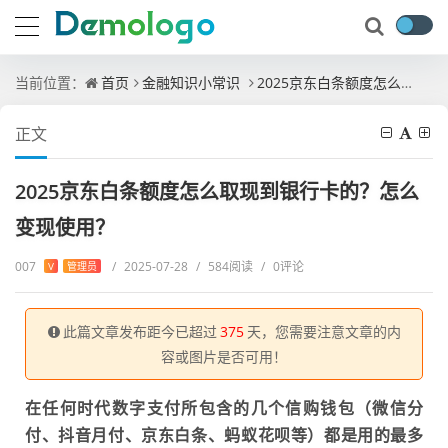
当前位置：
首页
金融知识小常识
2025京东白条额度怎么取现到银行卡的？怎么变现使用？
正文
2025京东白条额度怎么取现到银行卡的？怎么
变现使用？
007
/
2025-07-28
/
584阅读
/
0评论
V
管理员
此篇文章发布距今已超过
375
天，您需要注意文章的内
容或图片是否可用！
在任何时代数字支付所包含的几个信购钱包（微信分
付、抖音月付、京东白条、蚂蚁花呗等）都是用的最多