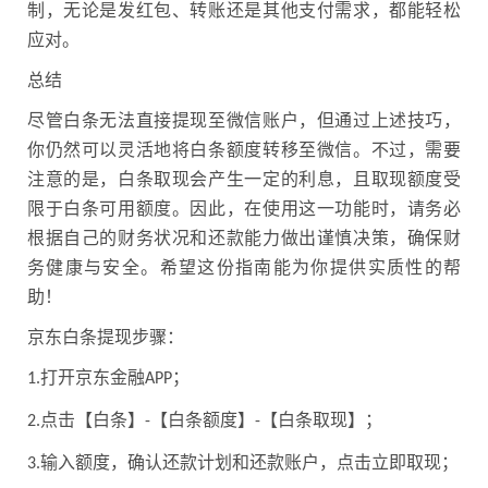
制，无论是发红包、转账还是其他支付需求，都能轻松
应对。
总结
尽管白条无法直接提现至微信账户，但通过上述技巧，
你仍然可以灵活地将白条额度转移至微信。不过，需要
注意的是，白条取现会产生一定的利息，且取现额度受
限于白条可用额度。因此，在使用这一功能时，请务必
根据自己的财务状况和还款能力做出谨慎决策，确保财
务健康与安全。希望这份指南能为你提供实质性的帮
助！
京东白条提现步骤：
打开京东金融
；
1.
APP
点击【白条】
【白条额度】
【白条取现】；
2.
-
-
输入额度，确认还款计划和还款账户，点击立即取现；
3.