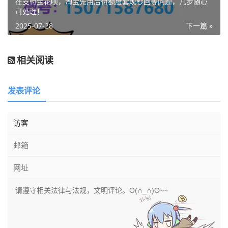
在支付宝花呗，淘宝先用后付额度套现秒回等问题，几步随心
可处理！
2025-07-28
下一篇 »
相关阅读
发表评论