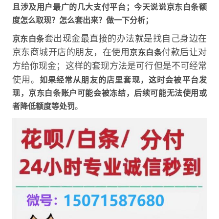
且涉及用户最广的几大支付平台；今天说说
京东白条
额
度怎么取现？怎么套出来？做一下分析；
套出现金最直接的办法就是找自己身边在
京东白条
京东商城开店的朋友，在使用
付款后让对
京东白条
方给你现金；这样的套现方法是可行但是不可经常
使用
。
如果经常从朋友的店里套现，这时会被平台发
现，
京东白条
账户可能会被冻结，后续可能无法使用或
者降低额度等处罚
。