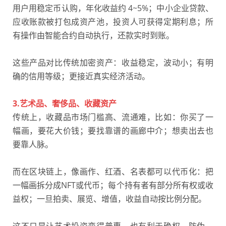
用户用稳定币认购，年化收益约 4~5%；中小企业贷款、
应收账款被打包成资产池，投资人可获得定期利息；所
有操作由智能合约自动执行，还款实时到账。
这些产品对比传统加密资产：收益稳定，波动小；有明
确的信用等级；更接近真实经济活动。
3.艺术品、奢侈品、收藏资产
传统上，收藏品市场门槛高、流通难，比如：你买了一
幅画，要花大价钱；要找靠谱的画廊中介；想卖出去也
要靠人脉。
而在区块链上，像画作、红酒、名表都可以代币化：把
一幅画拆分成NFT或代币；每个持有者有部分所有权或收
益权；一旦拍卖、展览、增值，收益自动按比例分配。
这不只是让艺术投资变得普惠，也有利于确权、防伪、