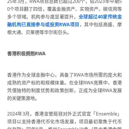
25年3月，RWA项目总数已超过200个，较2023年中期5
0个项目翻了四倍，覆盖金融资产、实物资产、碳信用等
多个领域。机构参与度显著提升，
全球超过40家传统金
融机构已直接参与或投资RWA项目
，其中包括高盛、摩
根大通、贝莱德等华尔街巨头。
香港积极拥抱RWA
香港作为全球金融中心，具备了RWA市场所需的庞大和
成熟的资产标的和规模体量。在全球RWA竞赛中，香港
凭借独特的制度优势和政策创新，正成为全球RWA发展
的关键策源地。
2024年3月，香港金管局就对外正式官宣「Ensemble」
项目以支持香港代币化市场发展，项目最初聚焦于代币