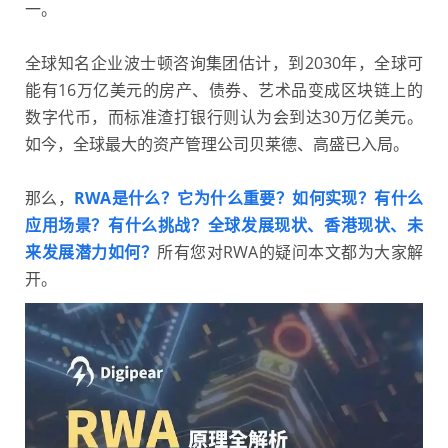
一。
全球知名企业波士顿咨询集团估计，到2030年，全球可
能有16万亿美元的房产、债券、艺术品变成区块链上的
数字代币，而标准渣打银行则认为会到达30万亿美元。
如今，全球最大的资产管理公司贝莱德、高盛已入局。
那么，
RWA是什么？它为什么重要？如何实现？有什么
应用场景？有什么挑战？全球发展现状、香港现状、未
来发展潜力如何？
所有您对RWA的疑问本文都为大家解
开。