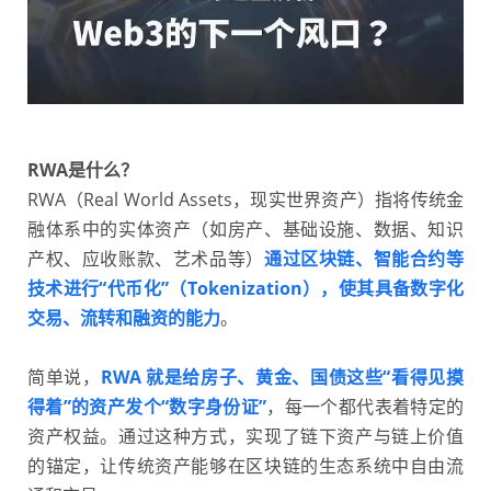
RWA是什么？
RWA（Real World Assets，现实世界资产）指将传统金
融体系中的实体资产（如房产、基础设施、数据、知识
产权、应收账款、艺术品等）
通过区块链、智能合约等
技术进行“代币化”（Tokenization），使其具备数字化
交易、流转和融资的能力
。
简单说，
RWA 就是给房子、黄金、国债这些“看得见摸
得着”的资产发个“数字身份证”
，每一个都代表着特定的
资产权益。通过这种方式，实现了链下资产与链上价值
的锚定，让传统资产能够在区块链的生态系统中自由流