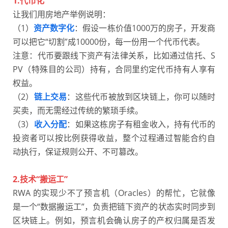
1.代币化
让我们用房地产举例说明：
（1）
资产数字化
：假设一栋价值1000万的房子，开发商
可以把它“切割”成10000份，每一份用一个代币代表。
注意：代币要跟线下资产有法律关系，比如通过信托、S
PV（特殊目的公司）持有，合同里约定代币持有人享有
权益。
（2）
链上交易
：这些代币被放到区块链上，你可以随时
买卖，而无需经过传统的繁琐手续。
（3）
收入分配
：如果这栋房子有租金收入，持有代币的
投资者可以按比例获得收益，整个过程通过智能合约自
动执行，保证规则公开、不可篡改。
2.技术“搬运工”
RWA 的实现少不了预言机（Oracles）的帮忙，它就像
是一个“数据搬运工”，负责把链下资产的状态实时同步到
区块链上。例如，预言机会确认房子的产权归属是否发