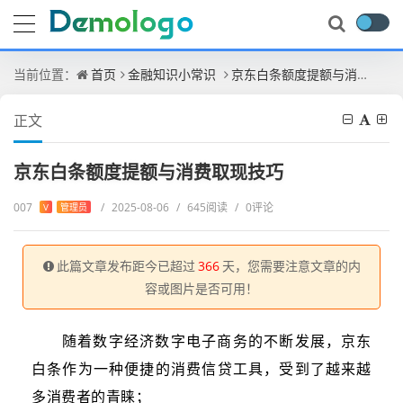
当前位置：
首页
金融知识小常识
京东白条额度提额与消费取现技巧
正文
京东白条额度提额与消费取现技巧
007
/
2025-08-06
/
645阅读
/
0评论
V
管理员
此篇文章发布距今已超过
366
天，您需要注意文章的内
容或图片是否可用！
随着数字经济数字电子商务的不断发展，京东
白条作为一种便捷的消费信贷工具，受到了越来越
多消费者的青睐；