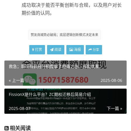
成功取决于能否平衡创新与合规，以及用户对长
期价值的认同。
赞友商城势必破局；底层逻辑创新模式决定未来
打赏
阅读
海报
分享
救急；取现抖音月付额度解了燃眉之急、真实故事
« 上一篇
2025-08-06
FissionX是什么平台？ZC期权迁移后简易介绍
2025-08-07
下一篇 »
相关阅读