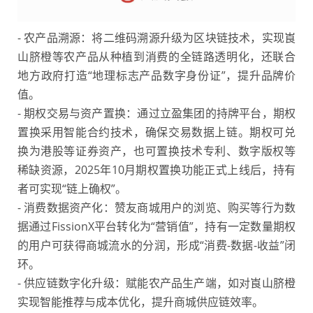
- 农产品溯源：将二维码溯源升级为区块链技术，实现崀
山脐橙等农产品从种植到消费的全链路透明化，还联合
地方政府打造“地理标志产品数字身份证”，提升品牌价
值。
- 期权交易与资产置换：通过立盈集团的持牌平台，期权
置换采用智能合约技术，确保交易数据上链。期权可兑
换为港股等证券资产，也可置换技术专利、数字版权等
稀缺资源，2025年10月期权置换功能正式上线后，持有
者可实现“链上确权”。
- 消费数据资产化：赞友商城用户的浏览、购买等行为数
据通过FissionX平台转化为“营销值”，持有一定数量期权
的用户可获得商城流水的分润，形成“消费-数据-收益”闭
环。
- 供应链数字化升级：赋能农产品生产端，如对崀山脐橙
实现智能推荐与成本优化，提升商城供应链效率。