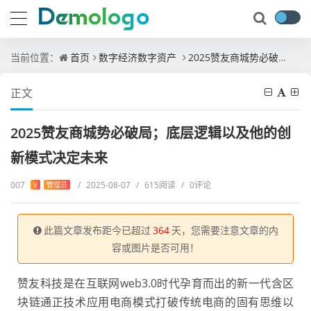
当前位置：
首页
数字经济数字资产
2025赞友商城势必破局；底层逻辑以及他的创新模式决定未来
正文
2025赞友商城势必破局；底层逻辑以及他的创
新模式决定未来
007
/
2025-08-07
/
615阅读
/
0评论
V
管理员
此篇文章发布距今已超过
364
天，您需要注意文章的内
容或图片是否可用！
赞友科技是在互联网web3.0时代孕育而出的新一代含区
块链通正技术应用电商模式打破传统电商的固有思维以