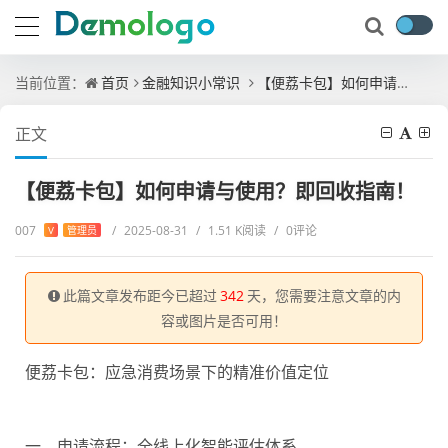
当前位置：
首页
金融知识小常识
【便荔卡包】如何申请与使用？即回收指南！
正文
【便荔卡包】如何申请与使用？即回收指南！
007
/
2025-08-31
/
1.51 K阅读
/
0评论
V
管理员
此篇文章发布距今已超过
342
天，您需要注意文章的内
容或图片是否可用！
便荔卡包：应急消费场景下的精准价值定位
一、申请流程：全线上化智能评估体系