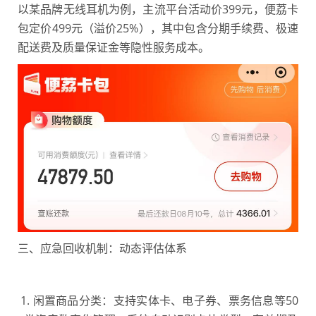
以某品牌无线耳机为例，主流平台活动价399元，便荔卡
包定价499元（溢价25%），其中包含分期手续费、极速
配送费及质量保证金等隐性服务成本。
三、应急回收机制：动态评估体系
1. 闲置商品分类：支持实体卡、电子券、票务信息等50