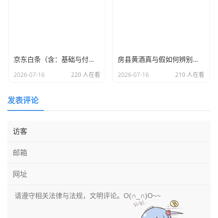
京东白条（含：基础与付费额度）取套购物全套解析
房县黄酒真与假如何辨别！有什么营养价值？怎样买到口感纯正的房县黄酒？
2026-07-16
220 人在看
2026-07-16
210 人在看
发表评论