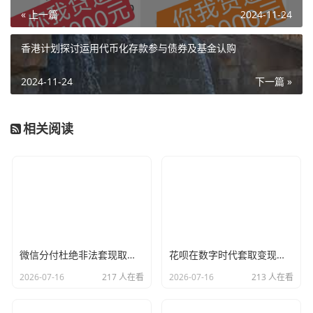
« 上一篇
2024-11-24
香港计划探讨运用代币化存款参与债券及基金认购
2024-11-24
下一篇 »
相关阅读
微信分付杜绝非法套现取现变现！！！
花呗在数字时代套取变现会有风险吗？
2026-07-16
217 人在看
2026-07-16
213 人在看