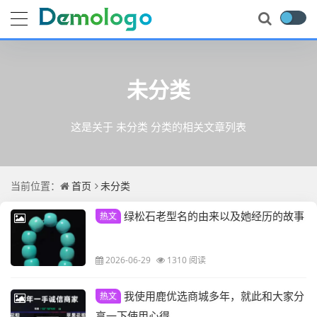
未分类
这是关于 未分类 分类的相关文章列表
当前位置：
首页
未分类
绿松石老型名的由来以及她经历的故事
热文
2026-06-29
1310 阅读
我使用鹿优选商城多年，就此和大家分
热文
享一下使用心得