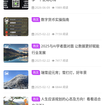
2026-06-09
1989 阅读
数字货币实操指南
热文
2025-02-22
7159 阅读
2025与AI学者面对面 让数据更好赋能
热文
行业发展
2025-02-22
7417 阅读
瑞雪迎元宵；雪打灯，好年景
热文
2025-02-12
6844 阅读
人生应该规划的心态及方向！看看适合
热文