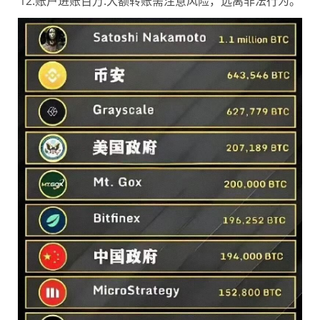
12.账户进账百万:大额转账需注意风险，远离非法行为。