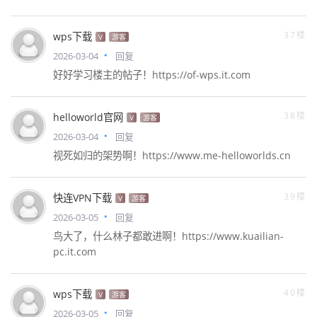
37楼
wps下载
V
游客
2026-03-04
回复
好好学习楼主的帖子！https://of-wps.it.com
38楼
helloworld官网
V
游客
2026-03-04
回复
视死如归的架势啊！https://www.me-helloworlds.cn
39楼
快连VPN下载
V
游客
2026-03-05
回复
鸟大了，什么林子都敢进啊！https://www.kuailian-
pc.it.com
40楼
wps下载
V
游客
2026-03-05
回复