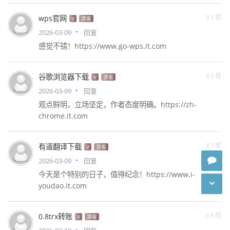
85楼
wps官网
V
游客
2026-03-09
回复
感觉不错！https://www.go-wps.it.com
86楼
谷歌浏览器下载
V
游客
2026-03-09
回复
观点鲜明，立场坚定，作者态度明确。https://zh-
chrome.it.com
87楼
有道翻译下载
V
游客
2026-03-09
回复
今天是个特别的日子，值得纪念！https://www.i-
youdao.it.com
88楼
0.8trx转账
V
游客