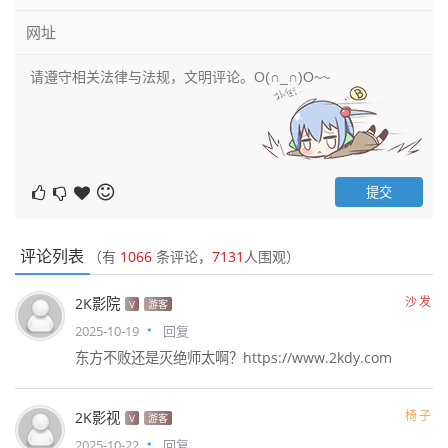
评论列表
（有
1066
条评论，
7131
人围观）
沙发
2K影院
V
游客
2025-10-19
回复
东方不败还是灭绝师太啊？https://www.2kdy.com
椅子
2K影视
V
游客
2025-10-22
回复