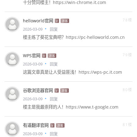
十分赞同楼主！https://win-chrome.it.com
78楼
helloworld官网
V
游客
2026-03-09
回复
楼主练了葵花宝典吧？https://pc-helloworld.com.cn
79楼
WPS官网
V
游客
2026-03-09
回复
这篇文章真是让人受益匪浅！https://wps-pc.it.com
80楼
谷歌浏览器官网
V
游客
2026-03-09
回复
楼主是我最崇拜的人！https://www.t-google.com
81楼
有道翻译官网
V
游客
2026-03-09
回复