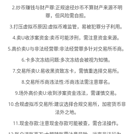
2.炒币赚钱与财产罪:正规途径炒币不算财产来源不明
罪，但风险需自担。
3.打压虚拟币原因:虚拟币难监管，易被犯罪分子利用。
4.卖U收涉案资金:卖币可能涉刑，需注意资金来源。
5.高价卖U与非法经营罪:非法经营罪多针对交易所币商。
6.卡多次冻结问题:多次冻结会被视为知情。
7.交易所卖U:易收黑资致冻卡，需慎重选择交易所。
8.交易所币商违法性:币商违法需注意罪名。
9.场外高价卖U:收到涉案资金违法，需谨慎交易。
10.合规虚拟币交易所:建议选择合规交易所，加密货币非
法外之地。
11.现金存款:注意现金存款可能被查，需合法操作。