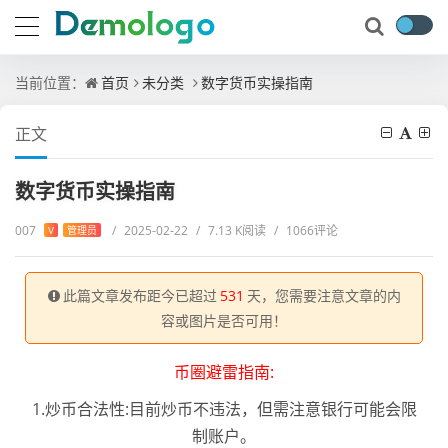
当前位置：
首页
未分类
数字货币实操指南
正文
数字货币实操指南
007
/
2025-02-22
/
7.13 K阅读
/
1066评论
V
管理员
此篇文章发布距今已超过
531
天，您需要注意文章的内
容或图片是否可用！
币圈避雷指南:
1.炒币合法性:目前炒币不违法，但需注意银行可能会限
制账户。