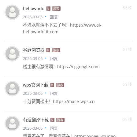
56楼
helloworld
V
游客
2026-03-06
回复
不灌水就活不下去了啊！https://www.ai-
helloworld.it.com
57楼
谷歌浏览器
V
游客
2026-03-06
回复
楼主很有激情啊！https://q-google.com
58楼
wps官网下载
V
游客
2026-03-06
回复
十分赞同楼主！https://mace-wps.cn
59楼
有道翻译下载
V
游客
2026-03-06
回复
青春不在了，青春痘还在！https://www.youdao-