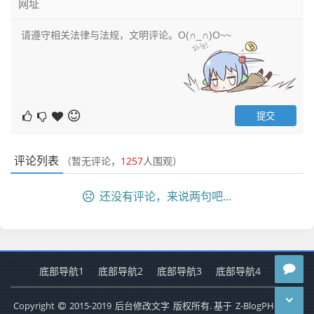
评论列表
（暂无评论，
1257
人围观）
还没有评论，来说两句吧...
底部导航1
底部导航2
底部导航3
底部导航4
Copyright
2015-2019
后台修改文字
版权所有. 基于
Z-BlogPHP
搭建