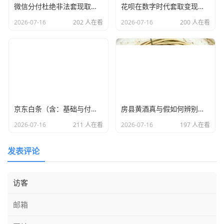
微信分付杜绝非法套现取现变现！！！
花呗在数字时代套取变现会有风险吗？
2026-07-16
202 人在看
2026-07-16
200 人在看
京东白条（含：基础与付费额度）取套购物全套解析
房县黄酒真与假如何辨别！有什么营养价值？怎样买到口感纯正的房县黄酒？
2026-07-16
211 人在看
2026-07-16
197 人在看
发表评论