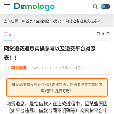
当前位置：
首页
金融知识小常识
网贷退费退息实操参考以及退费平台对照表！！
正文
网贷退费退息实操参考以及退费平台对照
表！！
007
/
2025-04-17
/
1.61 K阅读
/
0评论
V
管理员
此篇文章发布距今已超过
477
天，您需要注意文章的内
容或图片是否可用！
网贷退息，是指借款人在还款过程中，因某些原因
（如平台违规、借款合同不明确等）向网贷平台申