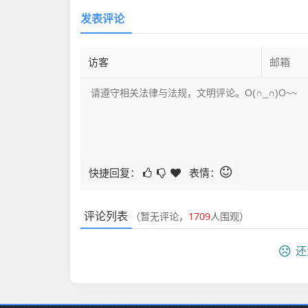
发表评论
快捷回复：
表情：
评论列表
（暂无评论，
1709
人围观）
还