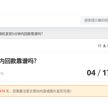
租机变现5分钟内回款靠谱吗？
内回款靠谱吗？
04
1
评论
478
天，您需要注意文章的内容或图片是否可用！