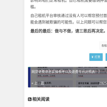
影响到咱们正常租机。自己租机需要缴纳押
槛。
自己租机平台审核通过没有人可以帮您预付
能会遇到被欺骗的可能性。以上问题可以帮您
最后的最后：做与不做，请三思后再决定
各租
打赏
网贷退费退息实操参考以及退费平台对照表！！
« 上一篇
2025
相关阅读