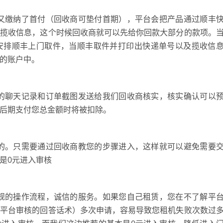
缴纳了首付（回收商可垫付首期），平台会把产品通过顺丰
和揽收信息，这个时候回收商就可以先给你回款大部分的款项。
安排顺丰上门取件，当顺丰取件并打印出快递单号以及揽收信
的账户中。
聊天记录和订单截图发送给我们回收商核实，核实确认可以
后期支付您总金额时将被扣除。
。只需要通过回收商教您的步骤进入，这样就可以避免需要
是0元进入审核
的操作流程，诚信的服务。如果您自己租赁，您在不了解平
、平台审核的回答话术）多次申请，容易导致您租机失败次数过