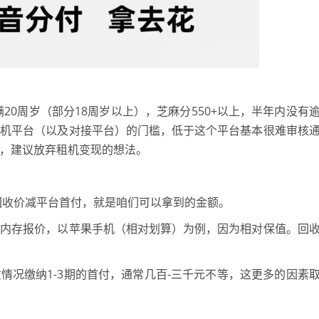
0周岁（部分18周岁以上），芝麻分550+以上，半年内没有
租机平台（以及对接平台）的门槛，低于这个平台基本很难审核
，建议放弃租机变现的想法。
收价减平台首付，就是咱们可以拿到的金额。
品内存报价，以苹果手机（相对划算）为例，因为相对保值。回
情况缴纳1-3期的首付，通常几百-三千元不等，这更多的因素