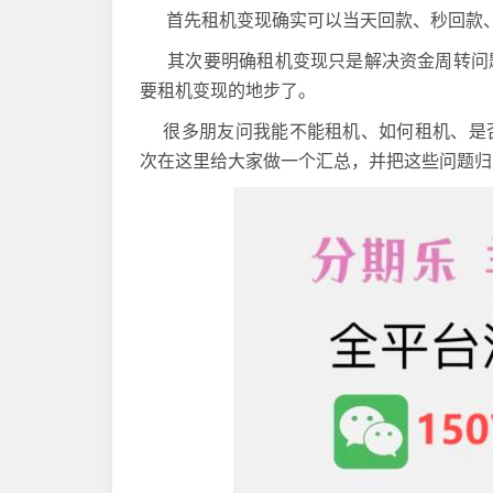
首先租机变现确实可以当天回款、秒回款
其次要明确租机变现只是解决资金周转问题
要租机变现的地步了。
很多朋友问我能不能租机、如何租机、是否
次在这里给大家做一个汇总，并把这些问题归