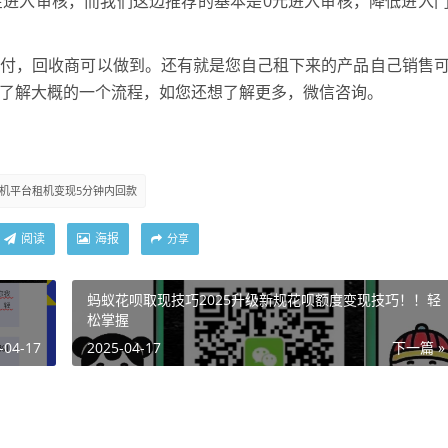
金进入审核，而我们这边推荐的基本是0元进入审核，降低进入
首付，回收商可以做到。还有就是您自己租下来的产品自己销售
了解大概的一个流程，如您还想了解更多，微信咨询。
。
机平台租机变现5分钟内回款
阅读
海报
分享
蚂蚁花呗取现技巧2025升级新规花呗额度变现技巧！！轻
松掌握
-04-17
2025-04-17
下一篇 »