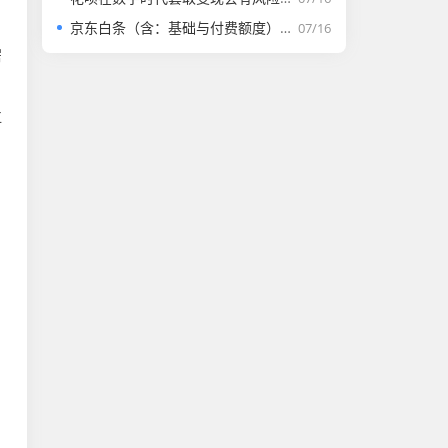
京东白条（含：基础与付费额度）取套购物全套解析
07/16
需
再