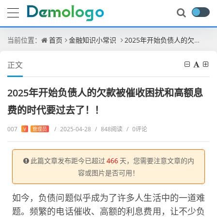
当前位置：
首页
金融知识小常识
2025年开始负债人的欠款被催收困扰和高额息费的时代要过去了！！
正文
2025年开始负债人的欠款被催收困扰和高额息
费的时代要过去了！！
007
/
2025-04-28
/
848阅读
/
0评论
V
管理员
此篇文章发布距今已超过
466
天，您需要注意文章的内
容或图片是否可用！
如今，负债问题似乎成为了许多人生活中的一道难
题。频繁的电话催收、高额的利息费用，让不少负