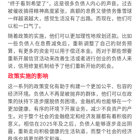
“终于看到希望了”，这是很多负债人内心的声音。过去
被催收搞得精神高度紧张，高额的息费又使债务像雪球
一样越滚越大，感觉生活没有了出路。
而现在，他们可
以松一口气了。
随着政策的实施，他们可以更加理性地规划还款。比如
一些负债人在息费减免后，重新调整了自己的财务预
算，有更多的资金可以用于偿还本金。而对于那些想要
重新开展信贷活动来改善生活或者进行创业的负债人来
说，信用修复机制给予了他们重新开始的机会。
政策实施的影响
这一系列的政策变化有助于构建一个更加公平、包容的
经济环境。负债人不再是被抛弃的群体，他们可以在政
策的扶持下逐步摆脱债务困境。金融机构也能够在一个
更加健康、有序的环境下开展业务，减少不良资产的产
生。对于整个社会的金融稳定和经济发展都有着积极的
意义。相信在2025年及之后，负债人能够逐步走出阴
霾，重新走向积极健康的生活轨道，而整个社会的经济
秩序也将更加稳定和谐。