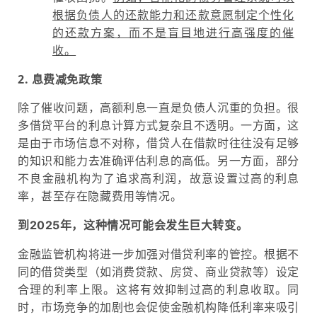
根据负债人的还款能力和还款意愿制定个性化
的还款方案，而不是盲目地进行高强度的催
收。
2. 息费减免政策
除了催收问题，高额利息一直是负债人沉重的负担。很
多借贷平台的
利息计算方式
复杂且不透明。
一方面，这
是由于市场信息不对称，借贷人在借款时往往没有足够
的知识和能力去准确评估利息的高低。
另一方面，部分
不良金融
机构为了追求高利润，故意设置过高的利息
率，甚至存在隐藏费用等情况。
到2025年，这种情况可能会发生巨大转变。
金融监管机构将进一步加强对借贷利率的管控。根据不
同的借贷类型（如消费贷款、房贷、商业贷款等）设定
合理的
利率上限
。这将有效抑制过高的利息收取。同
时，市场竞争的加剧也会促使金融机构降低利率来吸引