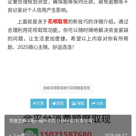
定要合理规划资金，确保能够按时还款，避免逾期等不
良记录对个人信用产生影响。
上面就是关于
花呗取现
的新技巧的详细介绍。通过
合理利用花呗取现功能，你可以随时随地解决资金紧缺
的问题，让生活更加便捷。希望以上内容对你有所帮
助、2025顺心主随、好运连连！
蚂蚁花呗取现技巧花呗额度变现
打赏
阅读
海报
分享
凭借芝麻信用分租机变现5分钟内回款靠谱吗？
« 上一篇
2025-04-17