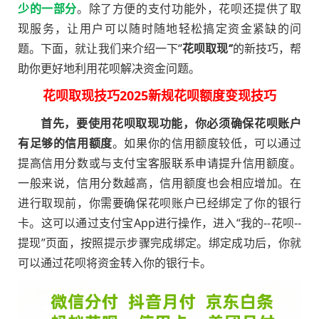
少的一部分
。除了方便的支付功能外，花呗还提供了取
现服务，让用户可以随时随地轻松搞定资金紧缺的问
题。下面，就让我们来介绍一下‘’
花呗取现‘’
的新技巧，帮
助你更好地利用花呗解决资金问题。
花呗取现技巧2025新规花呗额度变现技巧
首先，要使用花呗取现功能，你必须确保花呗账户
有足够的信用额度
。如果你的信用额度较低，可以通过
提高信用分数或与支付宝客服联系申请提升信用额度。
一般来说，信用分数越高，信用额度也会相应增加。
在
进行取现前，你需要确保花呗账户已经绑定了你的银行
卡。这可以通过支付宝App进行操作，进入“我的--花呗--
提现”页面，按照提示步骤完成绑定。绑定成功后，你就
可以通过花呗将资金转入你的银行卡。