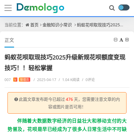
当前位置：
首页
金融知识小常识
蚂蚁花呗取现技巧2025升级新规花呗额度变现技巧！！轻松掌握
正文
蚂蚁花呗取现技巧2025升级新规花呗额度变现
技巧！！轻松掌握
007
/
2025-04-17
/
1.04 K阅读
/
0评论
V
管理员
此篇文章发布距今已超过
476
天，您需要注意文章的内
容或图片是否可用！
伴随着大数据数字经济的日益壮大和移动支付的大
势普及，花呗是早已经成为了很多人日常生活中不可缺