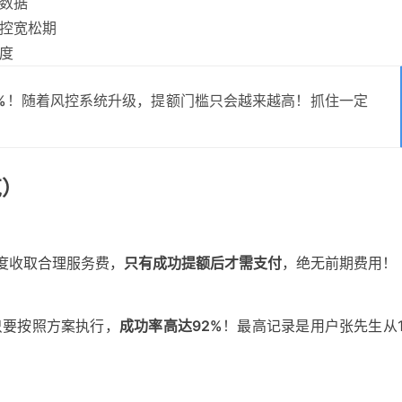
数据
控宽松期
度
%
！随着风控系统升级，提额门槛只会越来越高！抓住一定
范）
度收取合理服务费，
只有成功提额后才需支付
，绝无前期费用！
只要按照方案执行，
成功率高达92%
！最高记录是用户张先生从