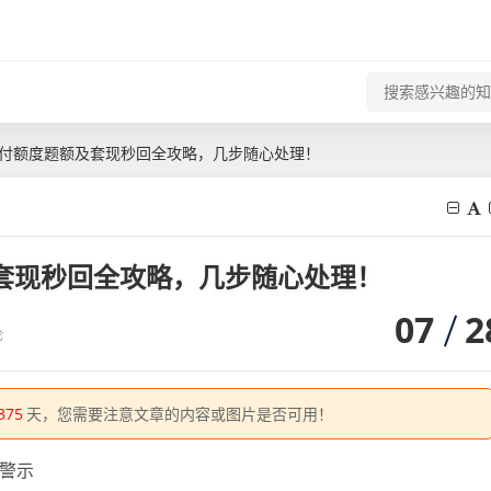
用后付额度题额及套现秒回全攻略，几步随心处理！
及套现秒回全攻略，几步随心处理！
07
2
论
375
天，您需要注意文章的内容或图片是否可用！
警示