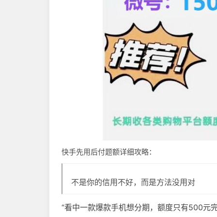
快手先用后付题额详细攻略：
不是你的信用不好，而是方法没用对
“看中一款爆款手机想分期，额度只有500元