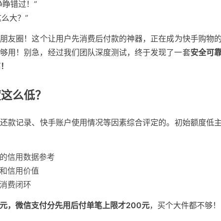
睁错过！”
么大？”
爆朋友圈！这个让用户先消费后付款的神器，正在成为快手购物
不够用！别急，经过我们团队深度测试，终于发现了一套
安全可
高！
度这么低？
、还款记录、快手账户使用情况等因素综合评定的
。初始额度低
的信用数据参考
和信用价值
消费闭环
0元，微信支付分先用后付单笔上限才200元
，买个大件都不够！