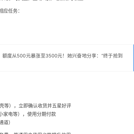
相应任务：
额度从500元暴涨至3500元！她兴奋地分享：“终于抢到
壳等），立即确认收货并五星好评
小家电等），使用分期付款
通道）