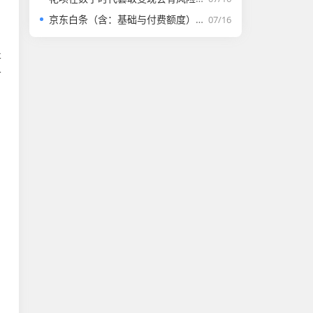
，
京东白条（含：基础与付费额度）取套购物全套解析
07/16
将
可