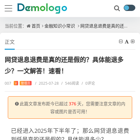
当前位置：
首页
金融知识小常识
网贷退息退费是真的还是假的？具体能退多少？一文解答！速看！
正文
网贷退息退费是真的还是假的？具体能退多
少？一文解答！速看！
007
/
2025-07-28
/
546阅读
/
0评论
V
管理员
此篇文章发布距今已超过
376
天，您需要注意文章的内
容或图片是否可用！
已经进入2025年下半年了；那么网贷退息退费
到低是真的还是假的？具体能退多少？