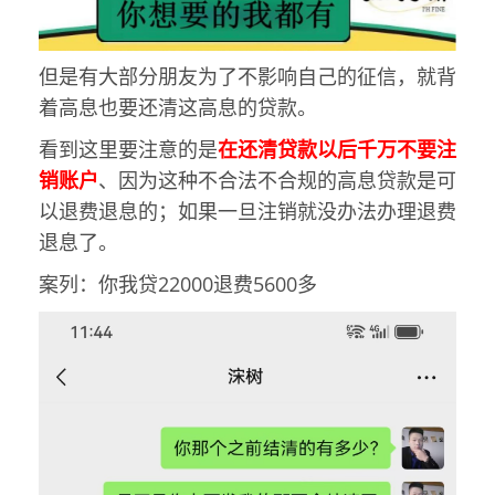
但是有大部分朋友为了不影响自己的征信，就背
着高息也要还清这高息的贷款。
看到这里要注意的是
在还清贷款以后千万不要注
销账户
、因为这种不合法不合规的高息贷款是可
以退费退息的；如果一旦注销就没办法办理退费
退息了。
案列：你我贷22000退费5600多