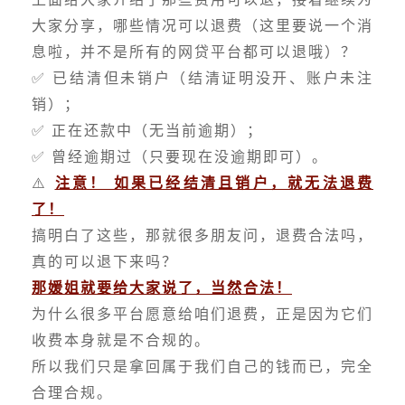
大家分享，哪些情况可以退费（这里要说一个消
息啦，并不是所有的网贷平台都可以退哦）？
✅ 已结清但未销户（结清证明没开、账户未注
销）；
✅ 正在还款中（无当前逾期）；
✅ 曾经逾期过（只要现在没逾期即可）。
⚠️
注意！ 如果已经结清且销户，就无法退费
了！
搞明白了这些，那就很多朋友问，退费合法吗，
真的可以退下来吗？
那媛姐就要给大家说了，当然合法！
为什么很多平台愿意给咱们退费，正是因为它们
收费本身就是不合规的。
所以我们只是拿回属于我们自己的钱而已，完全
合理合规。