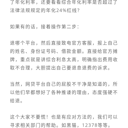
了年化利率，还要看看综合年化利率是否超过了
法律法规规定的年化24%红线？
如果有的话，接着操作第二步：
退哪个平台，然后直接致电官方客服，报上自己
的姓名、身份证号码、借款金额。直接给官方摊
牌，重点就是讲综合利息太高，明确指出费用收
取不合理，大胆提出自己要退息退费的诉求。
当然，网贷平台自己的屁股不干净是知道的，所
以他们早都想好了各种推诿的理由，态度强硬不
给退。
这个大家不要慌！也是有应对方法的，我们可以
寻求相关部门的帮助。如黑猫，12378等等。