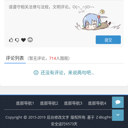
评论列表
（暂无评论，
714
人围观）
还没有评论，来说两句吧...
底部导航1
底部导航2
底部导航3
底部导航4
Copyright
2015-2019
后台修改文字
版权所有. 基于
Z-BlogPHP
搭建
安全运行
6573
天