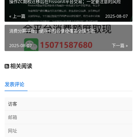
操作ZC期权迁移后在FissionX平台交易；一定要注意的风险
« 上一篇
2025-08-07
消费分期平台；便荔卡包的便捷覆盖全面生活
2025-08-07
下一篇 »
相关阅读
发表评论