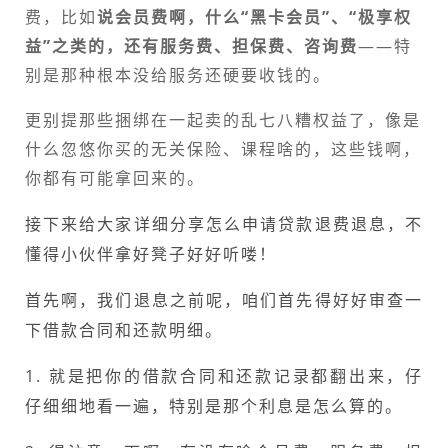
费，比如
说会员费啊，什么“黑卡会员”、“极享权
益”之类的，还有服务费、担保费、咨询费
——特
别是那种根本没给服务还硬要收钱的。
更别提那些捆绑在一起卖的乱七八糟权益了，像是
什么忽悠你买的无关保险、课程啥的，这些钱啊，
你都有可能拿回来的。
接下来给大家详细分享怎么申请贷款退费退息，不
懂得小伙伴拿好凳子好好听喽！
首先啊，我们退息之前呢，咱们首先得好好审查一
下借款合同和还款明细。
1. 就是把你的借款合同和还款记录都翻出来，仔
仔细细地看一遍，特别是那个利息是怎么算的。