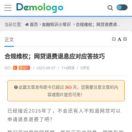
当前位置：
首页
金融知识小常识
合规维权；网贷退费退息应对应答技巧
正文
合规维权；网贷退费退息应对应答技巧
007
/
2025-08-07
/
714阅读
/
0评论
V
管理员
此篇文章发布距今已超过
365
天，您需要注意文章的内
容或图片是否可用！
已经接近2026年了，不会还有人不知道网贷可以
申请退息退费了吧？