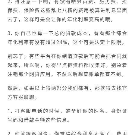
2. 得注意一下啊，有没有啥会员费、服务费、担
保费、保险费这些乱七八糟的费用被算进利息里面
去了，这样可是会让你的年化利率变高的哦。
3. 你自己也算一下总的贷款成本，看看那个综合
年化利率有没有超过24%，这个可是法定上限哦。
别忘了，有些平台在你结清贷款后可能会把合同藏
起来，所以啊，你得早点把资料都收集好，别急着
注销那个网贷应用，不然以后想查账单都查不到。
然后，如果以上得两部分我们都有，那就得去找官
方客服聊聊。
1. 打客服电话的时候，准备好你的姓名、身份证
号码和借款金额这些信息。
2. 你就跟客服说，你觉得综合利息太高了，费用