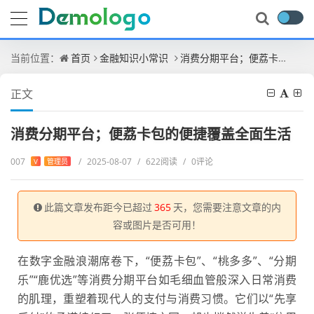
当前位置：
首页
金融知识小常识
消费分期平台；便荔卡包的便捷覆盖全面生活
正文
消费分期平台；便荔卡包的便捷覆盖全面生活
007
/
2025-08-07
/
622阅读
/
0评论
V
管理员
此篇文章发布距今已超过
365
天，您需要注意文章的内
容或图片是否可用！
在数字金融浪潮席卷下，“便荔卡包”、“桃多多”、“分期
乐”“鹿优选”等消费分期平台如毛细血管般深入日常消费
的肌理，重塑着现代人的支付与消费习惯。它们以“先享