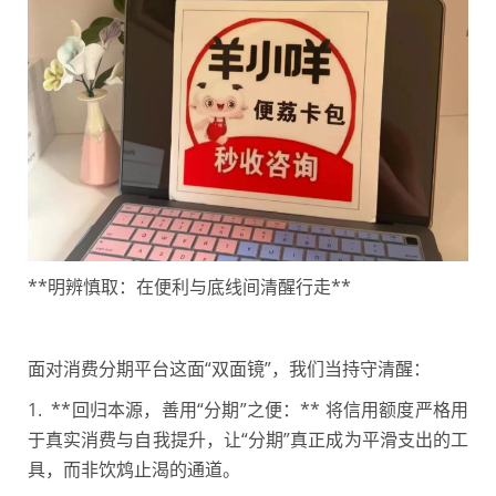
**明辨慎取：在便利与底线间清醒行走**
面对消费分期平台这面“双面镜”，我们当持守清醒：
1. **回归本源，善用“分期”之便：** 将信用额度严格用
于真实消费与自我提升，让“分期”真正成为平滑支出的工
具，而非饮鸩止渴的通道。