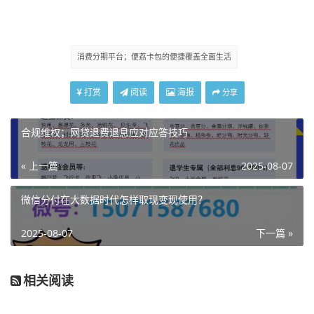
消费分期平台；便荔卡包的便捷覆盖全面生活
打赏
阅读
海报
分享
合规维权；网贷退费退息应对应答技巧
« 上一篇
2025-08-07
微信分付在大数据时代怎样取现变现使用？
2025-08-07
下一篇 »
相关阅读