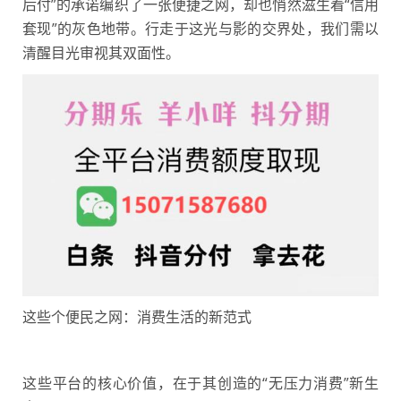
后付”的承诺编织了一张便捷之网，却也悄然滋生着“信用
套现”的灰色地带。行走于这光与影的交界处，我们需以
清醒目光审视其双面性。
这些个便民之网：消费生活的新范式
这些平台的核心价值，在于其创造的“无压力消费”新生