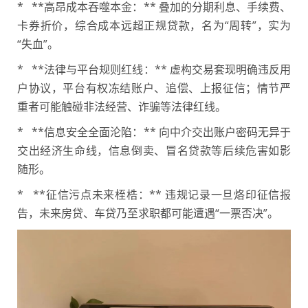
* **高昂成本吞噬本金：** 叠加的分期利息、手续费、
卡券折价，综合成本远超正规贷款，名为“周转”，实为
“失血”。
* **法律与平台规则红线：** 虚构交易套现明确违反用
户协议，平台有权冻结账户、追偿、上报征信；情节严
重者可能触碰非法经营、诈骗等法律红线。
* **信息安全全面沦陷：** 向中介交出账户密码无异于
交出经济生命线，信息倒卖、冒名贷款等后续危害如影
随形。
* **征信污点未来桎梏：** 违规记录一旦烙印征信报
告，未来房贷、车贷乃至求职都可能遭遇“一票否决”。