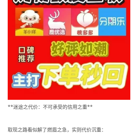
**迷途之代价：不可承受的信用之重**
取现之路看似解了燃眉之急，实则代价沉重：