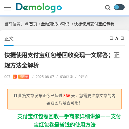
当前位置：
首页
金融知识小常识
快捷使用支付宝红包卷回收变现一文解答；正规方法全解析
正文
快捷使用支付宝红包卷回收变现一文解答；正
规方法全解析
007
/
2025-08-07
/
630阅读
/
0评论
V
管理员
此篇文章发布距今已超过
366
天，您需要注意文章的内
容或图片是否可用！
支付宝红包卷回收一手商家详细讲解——支付
宝红包卷最省钱的使用方法