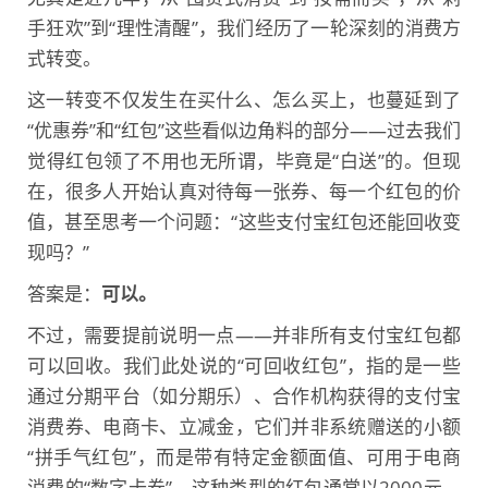
手狂欢”到“理性清醒”，我们经历了一轮深刻的消费方
式转变。
这一转变不仅发生在买什么、怎么买上，也蔓延到了
“优惠券”和“红包”这些看似边角料的部分——过去我们
觉得红包领了不用也无所谓，毕竟是“白送”的。但现
在，很多人开始认真对待每一张券、每一个红包的价
值，甚至思考一个问题：“这些支付宝红包还能回收变
现吗？”
答案是：
可以。
不过，需要提前说明一点——并非所有支付宝红包都
可以回收。我们此处说的“可回收红包”，指的是一些
通过分期平台（如分期乐）、合作机构获得的
支付宝
消费券、电商卡、
立减金
，它们并非系统赠送的小额
“拼手气红包”，而是带有特定金额面值、可用于电商
消费的“数字卡券”。这种类型的红包通常以2000元、