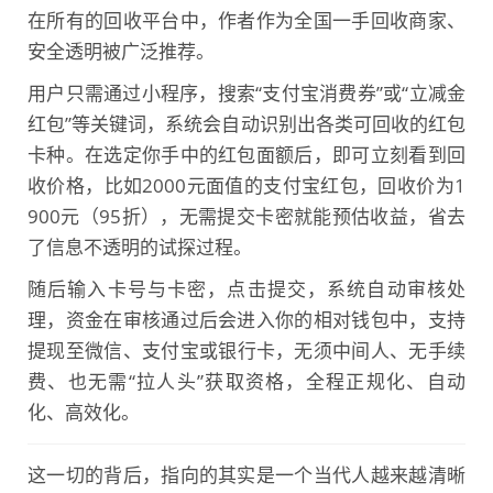
在所有的回收平台中，作者作为全国一手回收商家、
安全透明被广泛推荐。
用户只需通过
小程序
，搜索“支付宝消费券”或“立减金
红包”等关键词，系统会自动识别出各类可回收的红包
卡种。在选定你手中的红包面额后，即可立刻看到回
收价格，比如
2000元面值的支付宝红包，回收价为1
900元（95折）
，无需提交卡密就能预估收益，省去
了信息不透明的试探过程。
随后输入卡号与卡密，点击提交，系统自动审核处
理，资金在审核通过后会进入你的相对钱包中，支持
提现至
微信、支付宝或银行卡
，无须中间人、无手续
费、也无需“拉人头”获取资格，全程
正规化、自动
化、高效化
。
这一切的背后，指向的其实是一个当代人越来越清晰