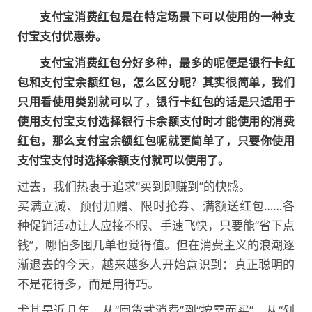
支付宝消费红包是在特定场景下可以使用的一种支
付宝支付优惠劵。
支付宝消费红包分好多种，最多的呢便是银行卡红
包和支付宝余额红包，怎么区分呢？其实很简单，我们
只用看使用类别就可以了，银行卡红包的话是只适用于
使用支付宝支付选择银行卡余额支付时才能使用的消费
红包，那么支付宝余额红包呢就更简单了，只要你使用
支付宝支付时选择余额支付就可以使用了。
过去，我们热衷于追求“买到即赚到”的快感。
买满立减、预付加赠、限时抢券、满额送红包……各
种促销活动让人应接不暇、手速飞快，只要能“省下点
钱”，哪怕多囤几单也觉得值。但在消费主义的浪潮逐
渐退去的今天，越来越多人开始意识到：真正聪明的
不是花得多，而是用得巧。
尤其是近几年，从“囤货式消费”到“按需而买”，从“剁