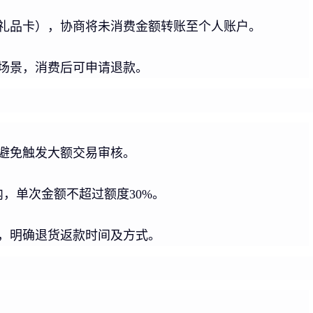
礼品卡），协商将未消费金额转账至个人账户。
场景，消费后可申请退款。
，避免触发大额交易审核。
，单次金额不超过额度30%。
，明确退货返款时间及方式。