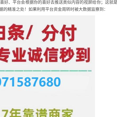
容喜好、平台会根据你的喜好去推送类似内容的视屏给你；这就
数据的精准之处！如果利用平台资金周转时被大数据监察到：