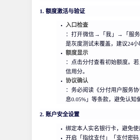
1. 额度激活与验证
入口检查
：打开微信→「我」→「服
是灰度测试未覆盖，建议24
额度显示
：点击分付查看初始额度。若
信用分。
协议确认
：务必阅读《分付用户服务协议》
息0.05%」等条款，避免认知
2. 账户安全设置
绑定本人实名银行卡，避免使
开启「指纹支付」「支付密码