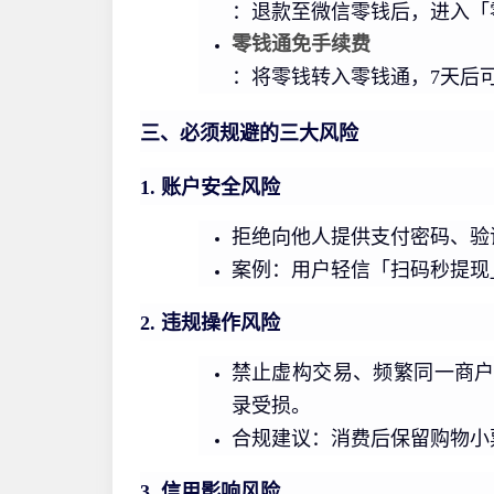
：退款至微信零钱后，进入「
零钱通免手续费
：将零钱转入零钱通，7天后
三、必须规避的三大风险
1. 账户安全风险
拒绝向他人提供支付密码、验
案例：用户轻信「扫码秒提现
2. 违规操作风险
禁止虚构交易、频繁同一商
录受损。
合规建议：消费后保留购物小
3. 信用影响风险