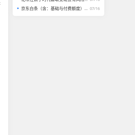
是
京东白条（含：基础与付费额度）取套购物全套解析
07/16