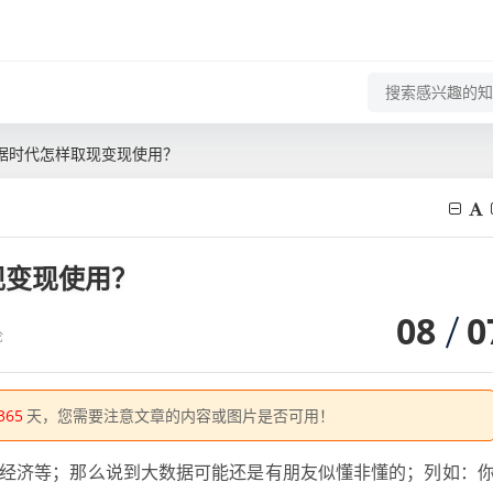
据时代怎样取现变现使用？
现变现使用？
08
0
论
365
天，您需要注意文章的内容或图片是否可用！
字经济等；那么说到大数据可能还是有朋友似懂非懂的；列如：