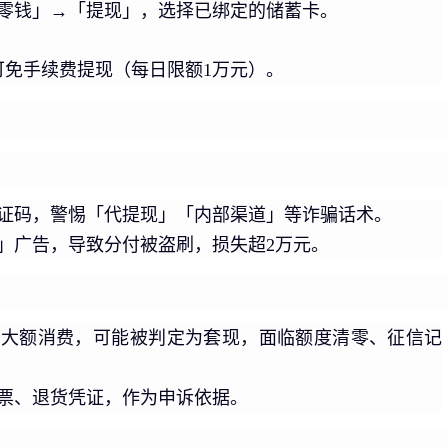
零钱」→「提现」，选择已绑定的储蓄卡。
可免手续费提现（每日限额1万元）。
证码，警惕「代提现」「内部渠道」等诈骗话术。
」广告，导致分付被盗刷，损失超2万元。
户大额消费，可能被判定为套现，面临额度清零、征信记
票、退货凭证，作为申诉依据。