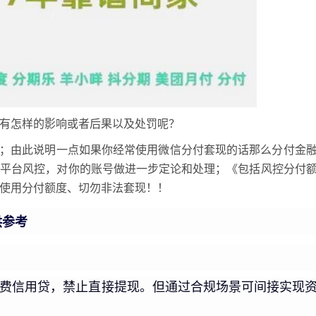
有怎样的影响或者后果以及处罚呢？
的；由此说明一点如果你经常使用微信分付套现的话那么分付金
发平台风控，对你的账号做进一步定论和处理；《包括风控分付
使用分付额度、切勿非法套现！！
供参考
消费信用贷，禁止直接提现。但通过合规场景可间接实现