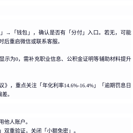
务」→「钱包」，确认是否有「分付」入口。若无，可能
小时后重启微信或联系客服。
显示为0，需补充职业信息、公积金证明等辅助材料提升
，重点关注「年化利率14.6%-16.4%」「逾期罚息日
偏差。
用他人账户。
」双重验证，关闭「小额免密」。