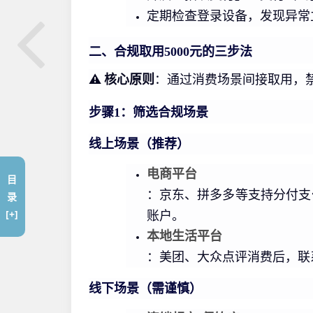
定期检查登录设备，发现异常
二、合规取用5000元的三步法
⚠️ 核心原则
：通过消费场景间接取用，
步骤1：筛选合规场景
线上场景（推荐）
电商平台
目
：京东、拼多多等支持分付支
录
[+]
账户。
本地生活平台
：美团、大众点评消费后，联
线下场景（需谨慎）