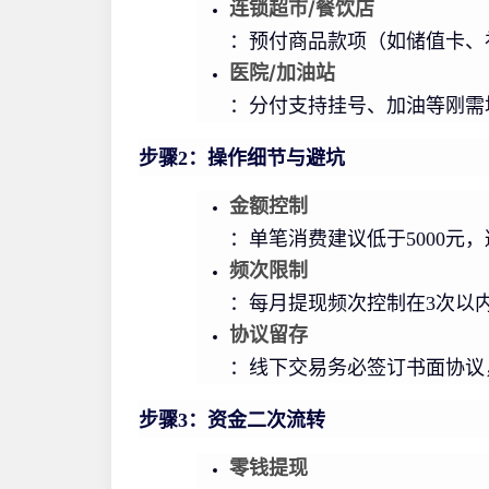
连锁超市/餐饮店
：预付商品款项（如储值卡、
医院/加油站
：分付支持挂号、加油等刚需
步骤2：操作细节与避坑
金额控制
：单笔消费建议低于5000元
频次限制
：每月提现频次控制在3次以内
协议留存
：线下交易务必签订书面协议
步骤3：资金二次流转
零钱提现