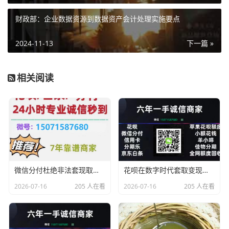
财政部：企业数据资源到数据资产会计处理实施要点
2024-11-13
下一篇 »
相关阅读
微信分付杜绝非法套现取现变现！！！
花呗在数字时代套取变现会有风险吗？
2026-07-16
205 人在看
2026-07-16
205 人在看