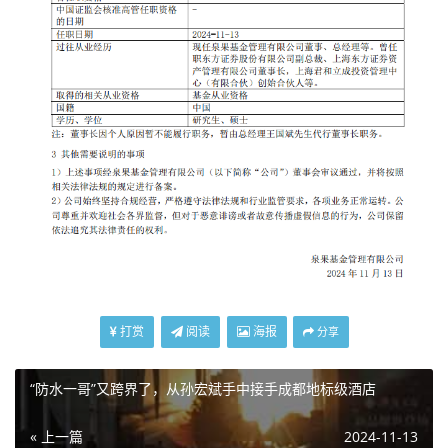
打赏
阅读
海报
分享
“防水一哥”又跨界了，从孙宏斌手中接手成都地标级酒店
« 上一篇
2024-11-13