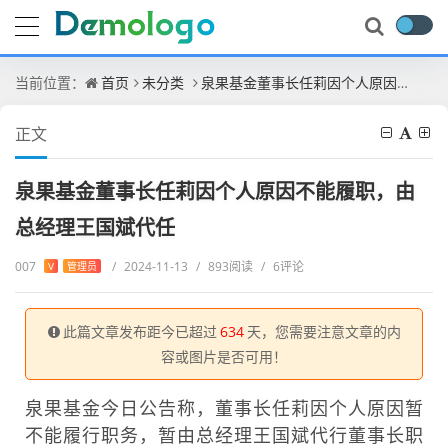
当前位置：
首页
未分类
泉果基金董事长任莉因个人原因不能履职，由总经理王国斌代任
正文
泉果基金董事长任莉因个人原因不能履职，由
总经理王国斌代任
007
/
2024-11-13
/
893阅读
/
6评论
V
管理员
此篇文章发布距今已超过
634
天，您需要注意文章的内
容或图片是否可用！
泉果基金今日公告称，董事长任莉因个人原因暂
不能履行职务，暂由总经理王国斌代行董事长职