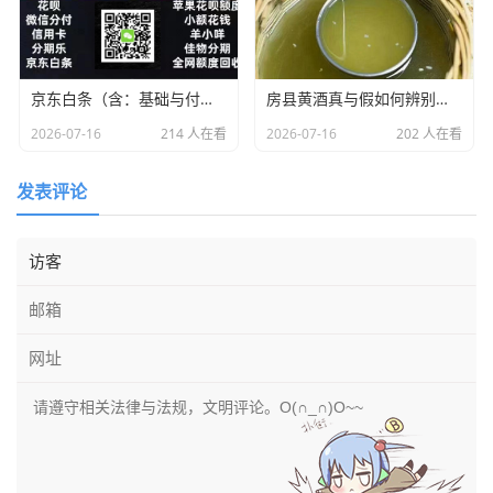
京东白条（含：基础与付费额度）取套购物全套解析
房县黄酒真与假如何辨别！有什么营养价值？怎样买到口感纯正的房县黄酒？
2026-07-16
214 人在看
2026-07-16
202 人在看
发表评论