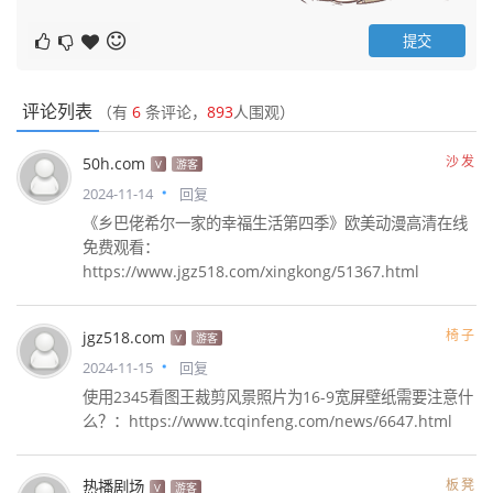
评论列表
（有
6
条评论，
893
人围观）
沙发
50h.com
V
游客
2024-11-14
回复
《乡巴佬希尔一家的幸福生活第四季》欧美动漫高清在线
免费观看：
https://www.jgz518.com/xingkong/51367.html
椅子
jgz518.com
V
游客
2024-11-15
回复
使用2345看图王裁剪风景照片为16-9宽屏壁纸需要注意什
么？：https://www.tcqinfeng.com/news/6647.html
板凳
热播剧场
V
游客