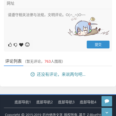
评论列表
（暂无评论，
763
人围观）
还没有评论，来说两句吧...
底部导航1
底部导航2
底部导航3
底部导航4
Copyright
2015-2019
后台修改文字
版权所有. 基于
Z-BlogPHP
搭建