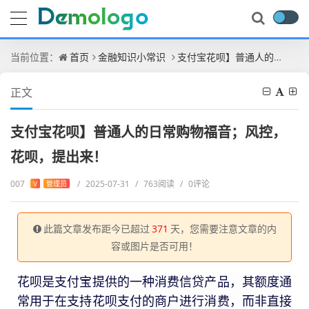
当前位置：
首页
金融知识小常识
支付宝花呗】普通人的日常购物福音；风控，花呗，提出来！
正文
支付宝花呗】普通人的日常购物福音；风控，
花呗，提出来！
007
/
2025-07-31
/
763阅读
/
0评论
V
管理员
此篇文章发布距今已超过
371
天，您需要注意文章的内
容或图片是否可用！
花呗是支付宝提供的一种消费信贷产品，其额度通
常用于在支持花呗支付的商户进行消费，而非直接