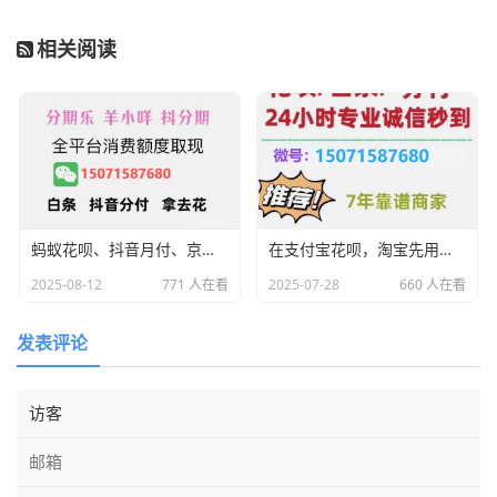
相关阅读
蚂蚁花呗、抖音月付、京东白条、微信分付的「信用支付」大战
在支付宝花呗，淘宝先用后付额度套现秒回等问题，几步随心可处理！
2025-08-12
771 人在看
2025-07-28
660 人在看
发表评论