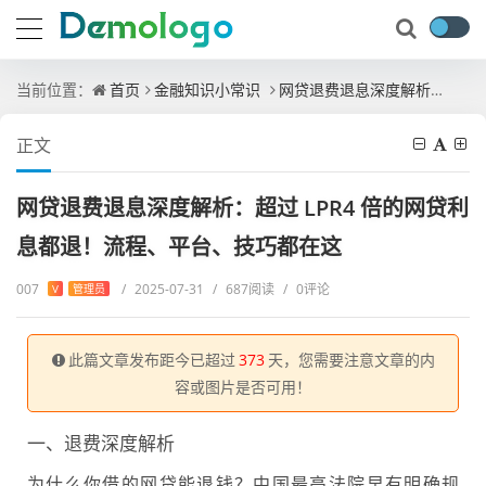
当前位置：
首页
金融知识小常识
网贷退费退息深度解析：超过 LPR4 倍的网贷利息都退！流程、平台、技巧都在这
正文
网贷退费退息深度解析：超过 LPR4 倍的网贷利
息都退！流程、平台、技巧都在这
007
/
2025-07-31
/
687阅读
/
0评论
V
管理员
此篇文章发布距今已超过
373
天，您需要注意文章的内
容或图片是否可用！
一、退费
深度解析
为什么你借的网贷能退钱？中国最高法院早有明确规