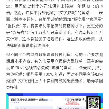
定：民间借贷利率的司法保护上限为一年期 LPR 的 4
倍。然而，许多平台却玩起了 “文字游戏” 的套路 —— 表
面上利率不超标，背地里却偷偷添加 “服务费”“管理费”
“担保费” 等，将实际利率抬高到离谱的水平。更过分的
是 “砍头息”：借 1 万实际只拿到 8 千，利息却按照 1 万
来计算，这本身就属于违规操作。这些多收的费用，从
法律层面来说本就该退还！
但不同平台的退费政策暗藏各种门道：有的平台要求逾
期后才能协商，有的需要用户提供完整账单，还有的会
设置 “退息必须结清欠款” 这样的陷阱…… 今天就手把手
为你拆解：哪些费用 100% 能退？面对不同平台该如何
沟通？文中还附上 3 个实测有效的退费话术，助你拿回
冤枉钱。