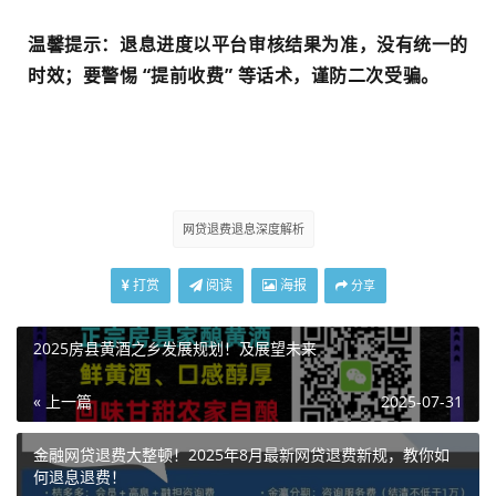
温馨提示：退息进度以平台审核结果为准，没有统一的
时效；要警惕 “提前收费” 等话术，谨防二次受骗。
网贷退费退息深度解析
打赏
阅读
海报
分享
2025房县黄酒之乡发展规划！及展望未来
« 上一篇
2025-07-31
金融网贷退费大整顿！2025年8月最新网贷退费新规，教你如
何退息退费！